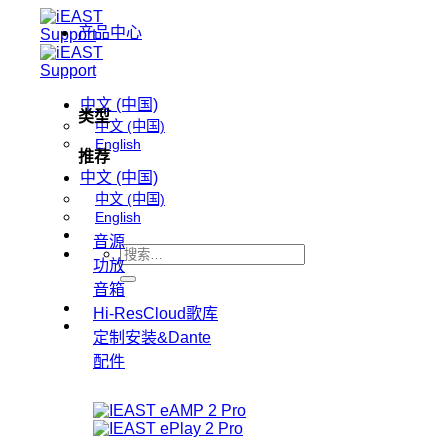
跳
产品中心
到
内
容
中文 (中国)
类型
中文 (中国)
English
推荐
中文 (中国)
中文 (中国)
English
音源
搜
功放
索：
音箱
Hi-ResCloud歌库
定制安装&Dante
配件