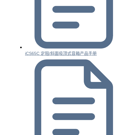
iCS65C 定阻/斜面吸顶式音箱产品手册