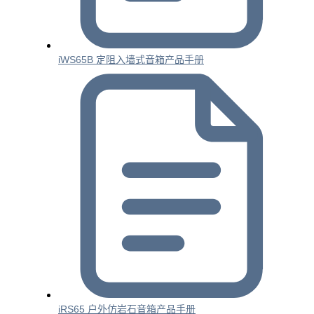
iWS65B 定阻入墙式音箱产品手册
iRS65 户外仿岩石音箱产品手册