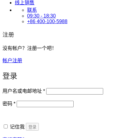
线上销售
联系
09:30 - 18:30
+86 400-100-5988
注册
没有帐户？注册一个吧！
帐户注册
登录
必
用户名或电邮地址
*
填
必
密码
*
填
记住我
登录