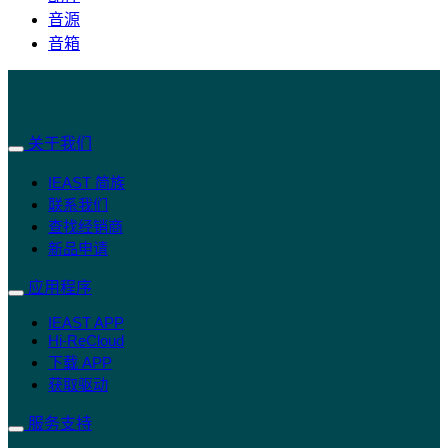
音源
音箱
关于我们
IEAST 简族
联系我们
查找经销商
新品申请
应用程序
IEAST APP
Hi-ReCloud
下载 APP
获取驱动
服务支持