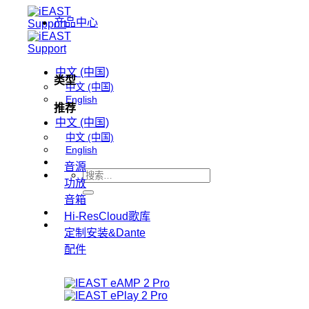
跳
产品中心
到
内
容
中文 (中国)
类型
中文 (中国)
English
推荐
中文 (中国)
中文 (中国)
English
音源
搜
功放
索：
音箱
Hi-ResCloud歌库
定制安装&Dante
配件