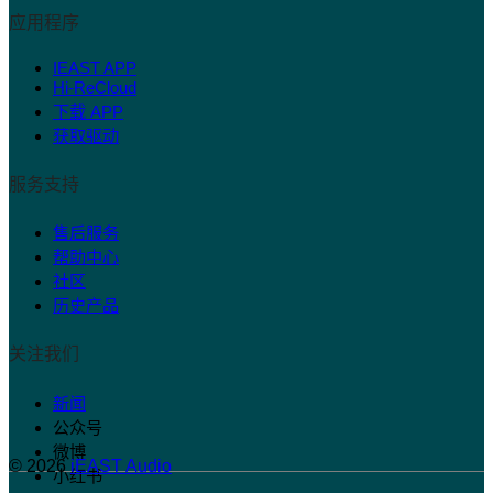
应用程序
IEAST APP
Hi-ReCloud
下载 APP
获取驱动
服务支持
售后服务
帮助中心
社区
历史产品
关注我们
新闻
公众号
微博
© 2026
iEAST Audio
小红书