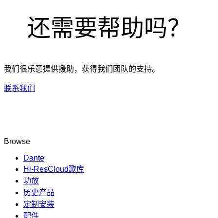
还需要帮助吗？
我们很乐意提供援助，获得我们团队的支持。
联系我们
Browse
Dante
Hi-ResCloud歌库
功放
历史产品
定制安装
配件