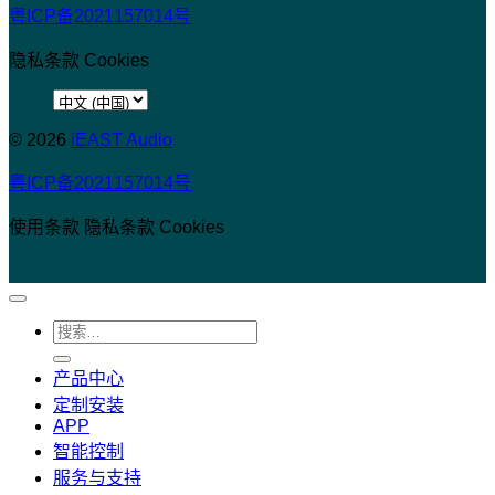
粤ICP备2021157014号
隐私条款
Cookies
选
择
© 2026
iEAST Audio
语
粤ICP备2021157014号
言
使用条款
隐私条款
Cookies
搜
索：
产品中心
定制安装
APP
智能控制
服务与支持