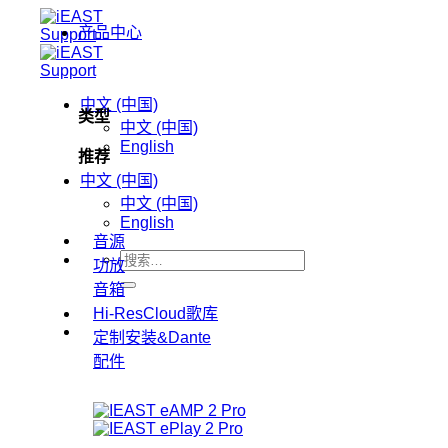
跳
产品中心
到
内
容
中文 (中国)
类型
中文 (中国)
English
推荐
中文 (中国)
中文 (中国)
English
音源
搜
功放
索：
音箱
Hi-ResCloud歌库
定制安装&Dante
配件