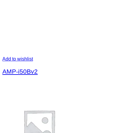
Add to wishlist
AMP-i50Bv2