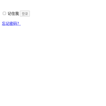
填
记住我
登录
忘记密码？