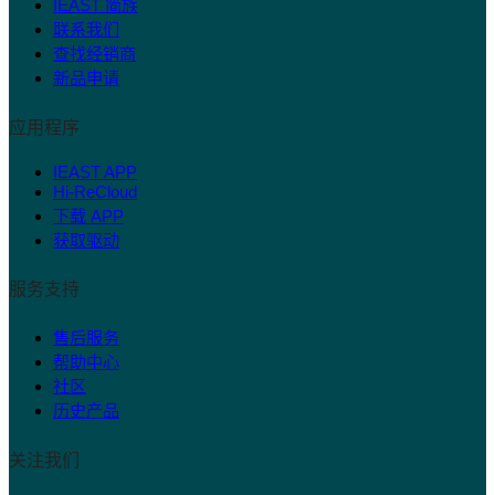
IEAST 简族
联系我们
查找经销商
新品申请
应用程序
IEAST APP
Hi-ReCloud
下载 APP
获取驱动
服务支持
售后服务
帮助中心
社区
历史产品
关注我们