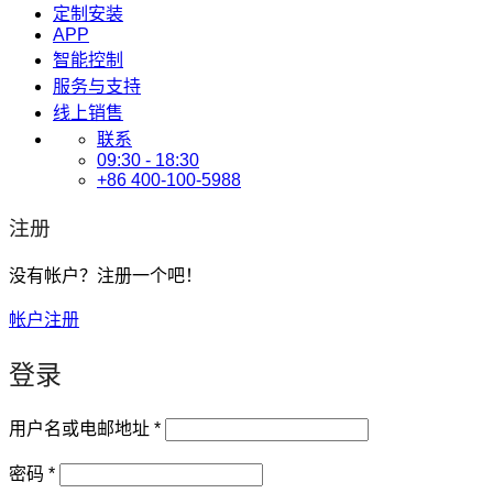
定制安装
APP
智能控制
服务与支持
线上销售
联系
09:30 - 18:30
+86 400-100-5988
注册
没有帐户？注册一个吧！
帐户注册
登录
必
用户名或电邮地址
*
填
必
密码
*