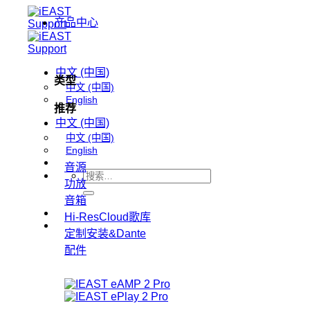
跳
产品中心
到
内
容
中文 (中国)
类型
中文 (中国)
English
推荐
中文 (中国)
中文 (中国)
English
音源
搜
功放
索：
音箱
Hi-ResCloud歌库
定制安装&Dante
配件