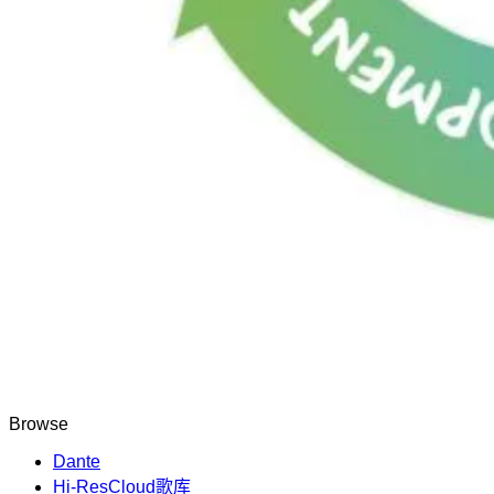
Browse
Dante
Hi-ResCloud歌库