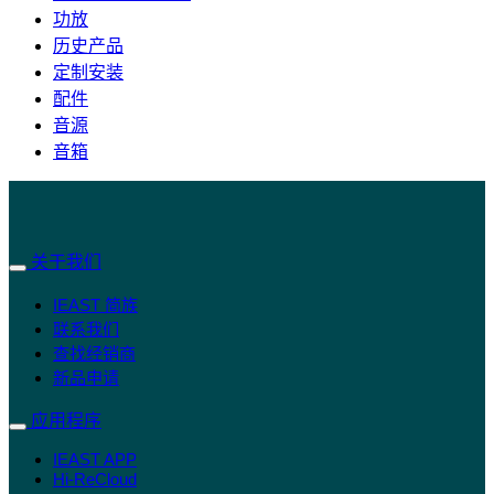
功放
历史产品
定制安装
配件
音源
音箱
关于我们
IEAST 简族
联系我们
查找经销商
新品申请
应用程序
IEAST APP
Hi-ReCloud