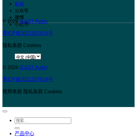
新闻
公众号
微博
© 2026
iEAST Audio
小红书
粤ICP备2021157014号
隐私条款
Cookies
选
择
© 2026
iEAST Audio
语
粤ICP备2021157014号
言
使用条款
隐私条款
Cookies
搜
索：
产品中心