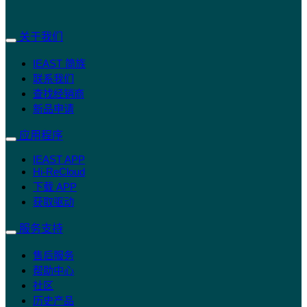
关于我们
IEAST 简族
联系我们
查找经销商
新品申请
应用程序
IEAST APP
Hi-ReCloud
下载 APP
获取驱动
服务支持
售后服务
帮助中心
社区
历史产品