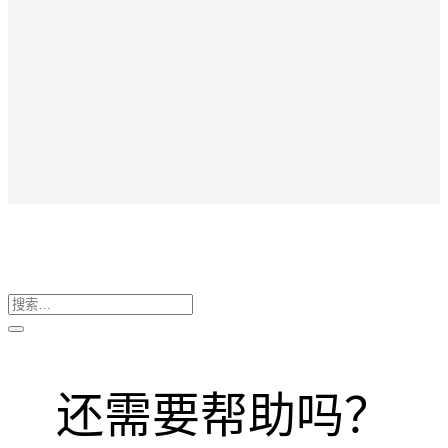
搜
索：
还需要帮助吗？