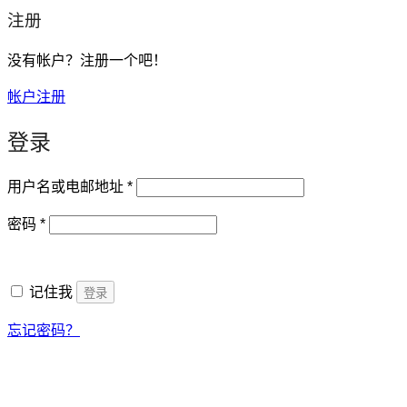
注册
没有帐户？注册一个吧！
帐户注册
登录
必
用户名或电邮地址
*
填
必
密码
*
填
记住我
登录
忘记密码？