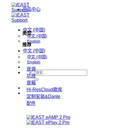
跳
产品中心
到
内
容
中文 (中国)
类型
中文 (中国)
English
推荐
中文 (中国)
中文 (中国)
English
音源
搜
功放
索：
音箱
Hi-ResCloud歌库
定制安装&Dante
配件