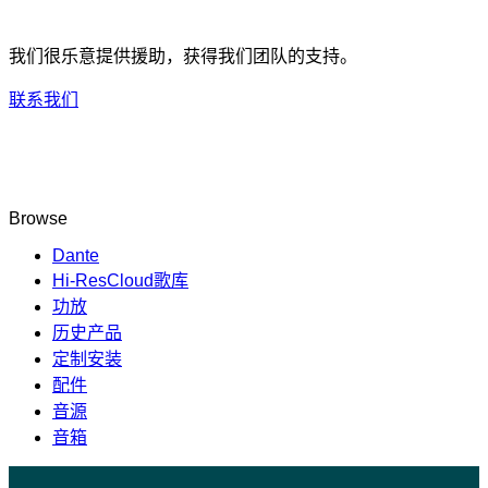
我们很乐意提供援助，获得我们团队的支持。
联系我们
Browse
Dante
Hi-ResCloud歌库
功放
历史产品
定制安装
配件
音源
音箱