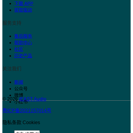
下载 APP
获取驱动
服务支持
售后服务
帮助中心
社区
历史产品
关注我们
新闻
公众号
微博
© 2026
iEAST Audio
小红书
粤ICP备2021157014号
隐私条款
Cookies